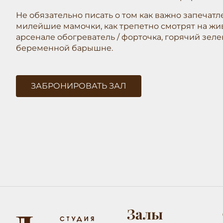
Не обязательно писать о том как важно запечат
милейшие мамочки, как трепетно смотрят на жив
арсенале обогреватель / форточка, горячий зеле
беременной барышне.
ЗАБРОНИРОВАТЬ ЗАЛ
Залы