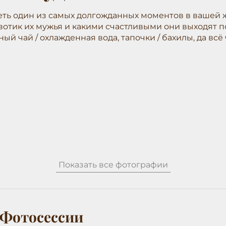
леть один из самых долгожданных моментов в вашей ж
отик их мужья и какими счастливыми они выходят по
ный чай / охлажденная вода, тапочки / бахилы, да вс
Показать все фотографии
Фотосессии